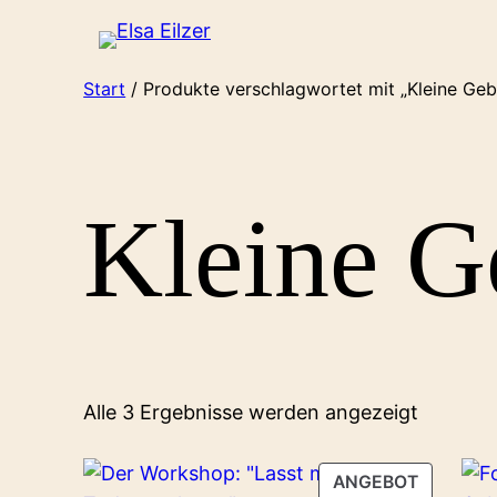
Zum
Inhalt
springen
Start
/ Produkte verschlagwortet mit „Kleine Geb
Kleine G
Alle 3 Ergebnisse werden angezeigt
PRODUK
ANGEBOT